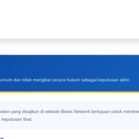
at umum dan tidak mengikat secara hukum sebagai keputusan akhir.
materi yang disajikan di website Bisnis Network bertujuan untuk me
eputusan final.