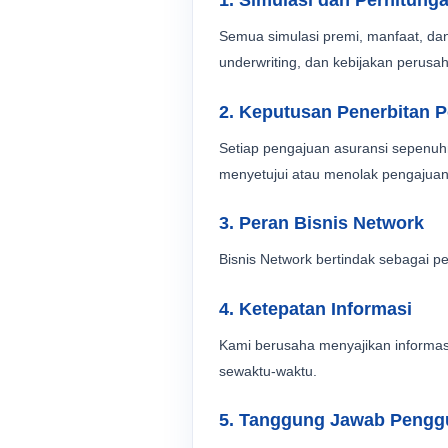
1. Simulasi dan Perhitung
Semua simulasi premi, manfaat, dan p
underwriting, dan kebijakan perusah
2. Keputusan Penerbitan P
Setiap pengajuan asuransi sepenuh
menyetujui atau menolak pengajuan 
3. Peran Bisnis Network
Bisnis Network bertindak sebagai p
4. Ketepatan Informasi
Kami berusaha menyajikan informas
sewaktu-waktu.
5. Tanggung Jawab Pengg