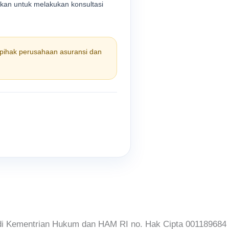
nkan untuk melakukan konsultasi
pihak perusahaan asuransi dan
 di Kementrian Hukum dan HAM RI no. Hak Cipta 001189684