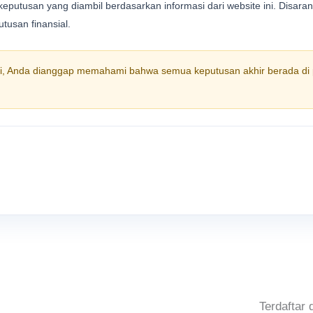
putusan yang diambil berdasarkan informasi dari website ini. Disara
tusan finansial.
, Anda dianggap memahami bahwa semua keputusan akhir berada di 
Terdaftar