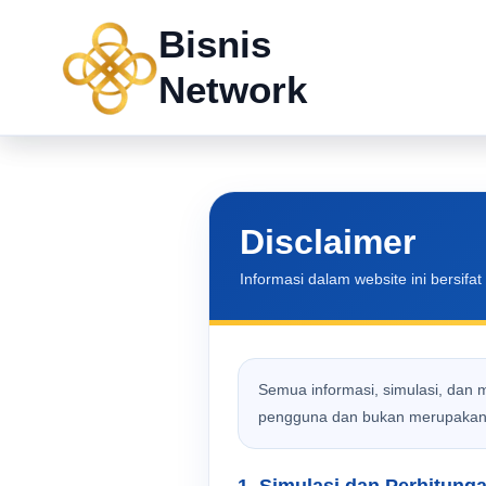
Skip
Bisnis
to
content
Network
Disclaimer
Informasi dalam website ini bersif
Semua informasi, simulasi, dan 
pengguna dan bukan merupakan k