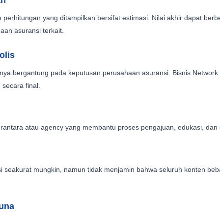
an
erhitungan yang ditampilkan bersifat estimasi. Nilai akhir dapat berbed
aan asuransi terkait.
olis
nya bergantung pada keputusan perusahaan asuransi. Bisnis Network 
secara final.
erantara atau agency yang membantu proses pengajuan, edukasi, dan di
i seakurat mungkin, namun tidak menjamin bahwa seluruh konten beb
una